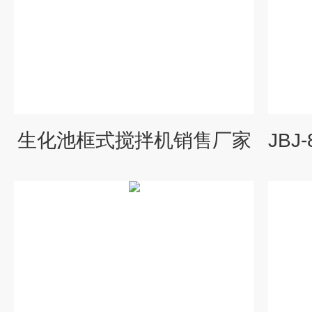
生化池框式搅拌机销售厂家