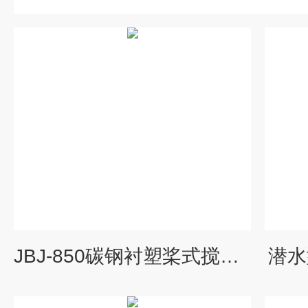
JBJ-850碳钢衬塑桨式搅拌机厂家供应
潜水