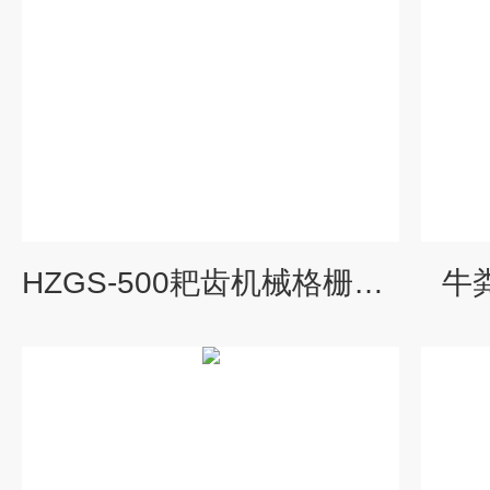
HZGS-500耙齿机械格栅厂家定做
牛