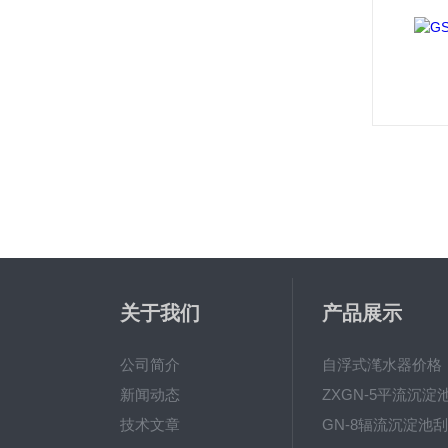
关于我们
产品展示
公司简介
自浮式滗水器价格
新闻动态
技术文章
GN-8辐流沉淀池