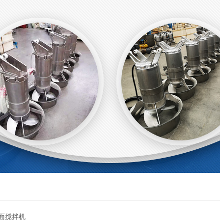
曲面搅拌机