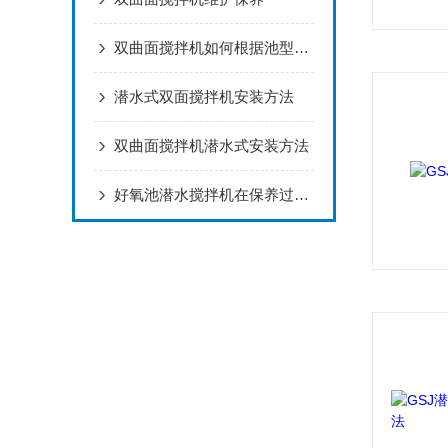
双曲面搅拌机如何根据池型选型
潜水式双面搅拌机安装方法
双曲面搅拌机潜水式安装方法
好氧池潜水搅拌机在保养过程中我们应该注意哪几点