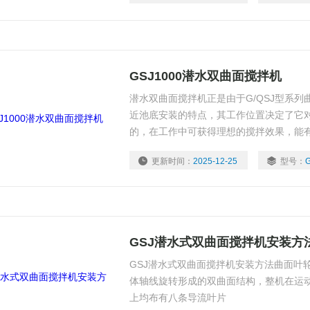
GSJ1000潜水双曲面搅拌机
潜水双曲面搅拌机正是由于G/QSJ型系
近池底安装的特点，其工作位置决定了它
的，在工作中可获得理想的搅拌效果，能
表面积可获得大面积的水体交换。
更新时间：
2025-12-25
型号：
GSJ潜水式双曲面搅拌机安装方
GSJ潜水式双曲面搅拌机安装方法曲面叶
体轴线旋转形成的双曲面结构，整机在运
上均布有八条导流叶片