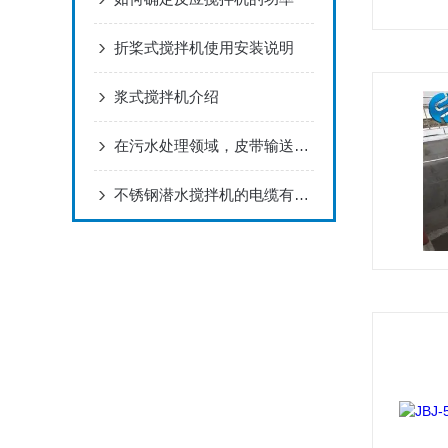
折桨式搅拌机使用安装说明
浆式搅拌机介绍
在污水处理领域，皮带输送机的作用
不锈钢潜水搅拌机的电缆有哪些讲究？