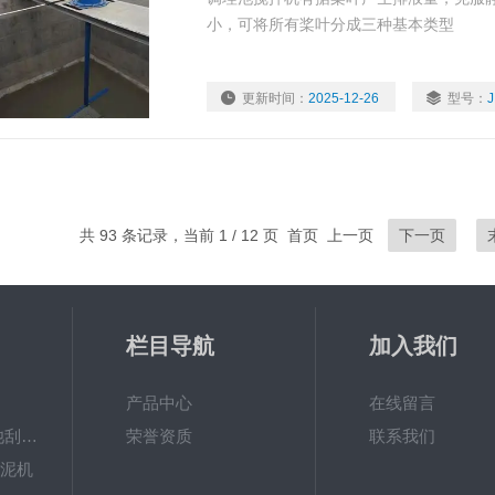
小，可将所有桨叶分成三种基本类型
更新时间：
2025-12-26
型号：
J
共 93 条记录，当前 1 / 12 页 首页 上一页
下一页
栏目导航
加入我们
产品中心
在线留言
ZXGN-5平流沉淀池刮泥机
荣誉资质
联系我们
刮泥机