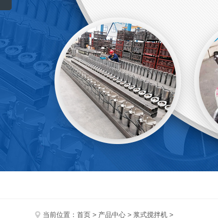
当前位置：
首页
>
产品中心
>
浆式搅拌机
>