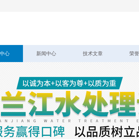
中心
新闻中心
技术文章
荣