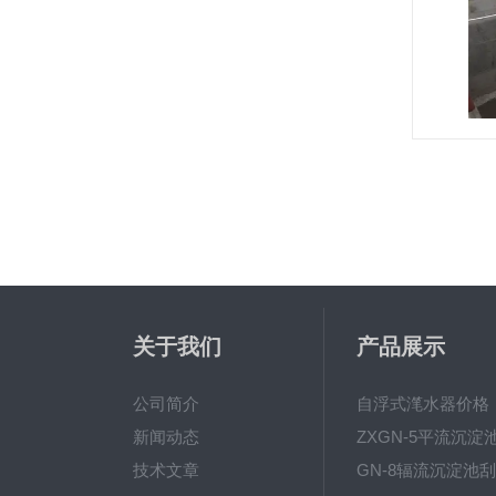
关于我们
产品展示
公司简介
自浮式滗水器价格
新闻动态
技术文章
GN-8辐流沉淀池