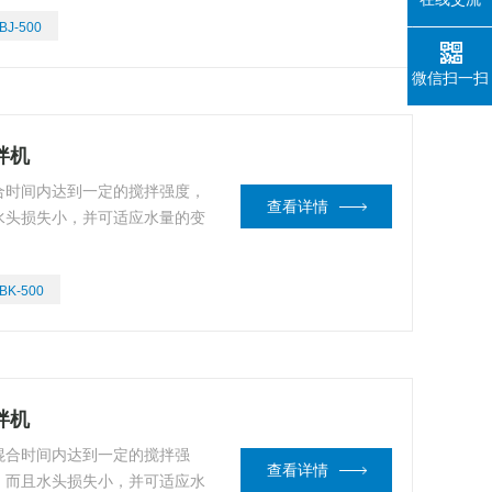
内壁，其底部的形状为适应罐底
BJ-500
微信扫一扫
拌机
合时间内达到一定的搅拌强度，
查看详情
水头损失小，并可适应水量的变
BK-500
拌机
混合时间内达到一定的搅拌强
查看详情
，而且水头损失小，并可适应水