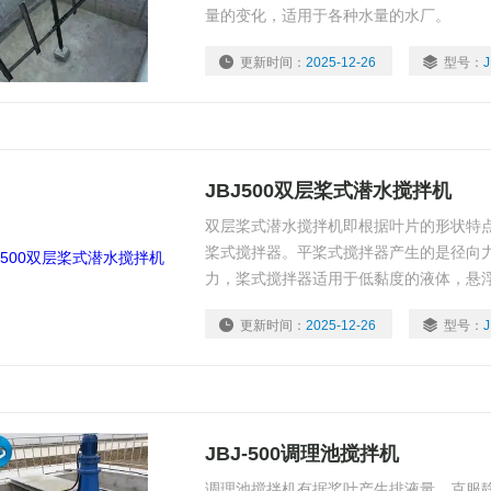
量的变化，适用于各种水量的水厂。
更新时间：
2025-12-26
型号：
J
JBJ500双层桨式潜水搅拌机
双层桨式潜水搅拌机即根据叶片的形状特
桨式搅拌器。平桨式搅拌器产生的是径向
力，桨式搅拌器适用于低黏度的液体，悬
更新时间：
2025-12-26
型号：
J
JBJ-500调理池搅拌机
调理池搅拌机有据桨叶产生排液量，克服