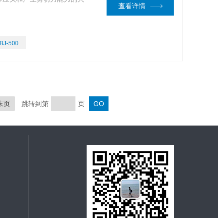
查看详情
BJ-500
末页
跳转到第
页