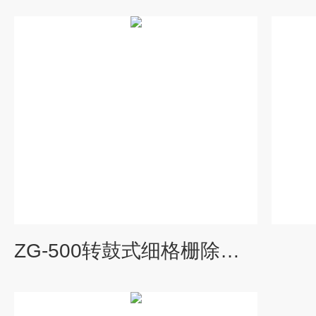
ZG-500转鼓式细格栅除污机