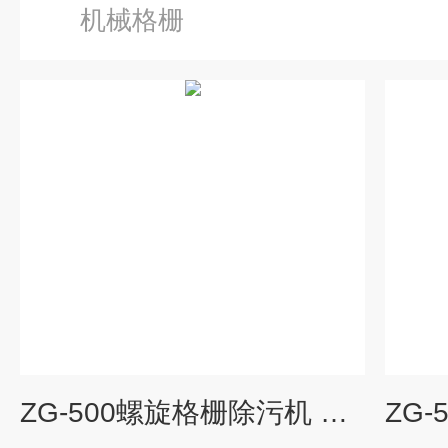
机械格栅
ZG-500螺旋格栅除污机 转鼓格栅