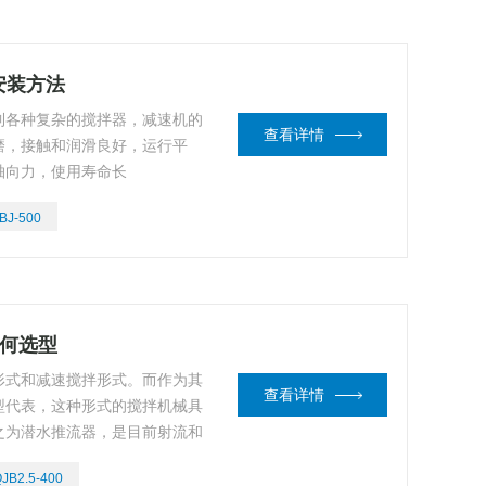
安装方法
到各种复杂的搅拌器，减速机的
查看详情
磨，接触和润滑良好，运行平
轴向力，使用寿命长
BJ-500
如何选型
形式和减速搅拌形式。而作为其
查看详情
型代表，这种形式的搅拌机械具
之为潜水推流器，是目前射流和
JB2.5-400