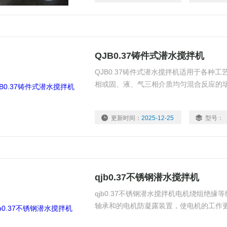
QJB0.37铸件式潜水搅拌机
QJB0.37铸件式潜水搅拌机适用于各种
相或固、液、气三相介质均匀混合反应的
更新时间：
2025-12-25
型号：
qjb0.37不锈钢潜水搅拌机
qjb0.37不锈钢潜水搅拌机电机绕组绝缘等
轴承和的电机防凝露装置，使电机的工作