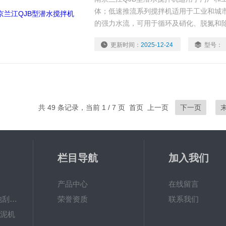
体；低速推流系列搅拌机适用于工业和城
的强力水流，可用于循环及硝化、脱氮和
更新时间：
2025-12-24
型号：
共 49 条记录，当前 1 / 7 页 首页 上一页
下一页
栏目导航
加入我们
产品中心
在线留言
ZXGN-5平流沉淀池刮泥机
荣誉资质
联系我们
刮泥机