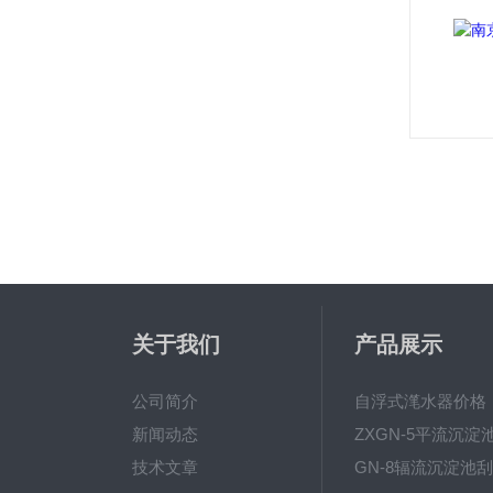
关于我们
产品展示
公司简介
自浮式滗水器价格
新闻动态
技术文章
GN-8辐流沉淀池