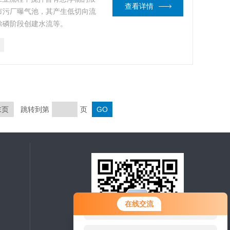
查看详情
市污厂曝气池，其产生低切向流
除磷阶段创建水流等。
末页
跳转到第
页
您好！欢迎前来咨询，很高兴为您
在线交流
服务，请问您要咨询什么问题呢？