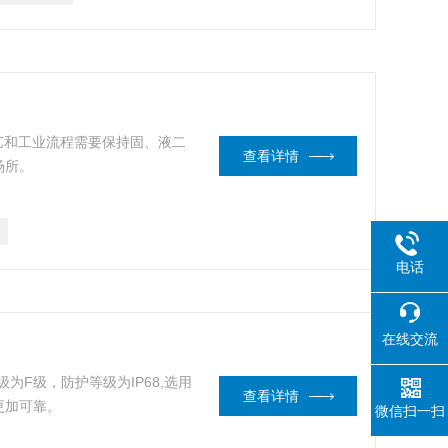
工艺和工业流程需要保持固、液二
查看详情
场所。
电话
在线交流
级为F级，防护等级为IP68,选用
查看详情
更加可靠。
微信扫一扫