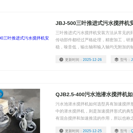
JBJ-500三叶推进式污水搅拌机
三叶推进式污水搅拌机安装方法从常见的
传动部件都经过严格处理，精密加工，研
稳，噪音低，输出轴和输入轴均无附加的
更新时间：
2025-12-26
型号：
J
QJB2.5-400污水池潜水搅拌机
污水池潜水搅拌机如何选型具有加速搅拌
中的潜水搅拌机，则是加速搅拌形式的典
有混合搅拌和加速推流的作用，所以也称
推进方面主要使用的一类机械。
更新时间：
2025-12-25
型号：
Q