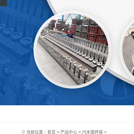
当前位置：
首页
>
产品中心
>
污水搅拌器
>