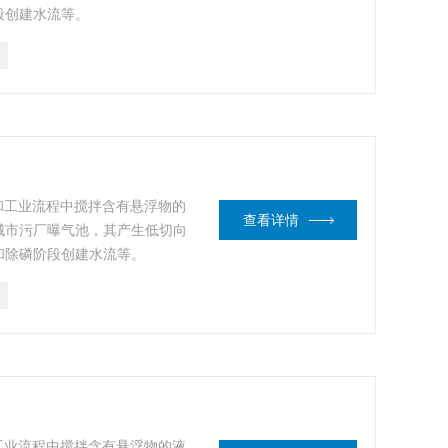
段创建水流等。
和工业流程中搅拌含有悬浮物的
查看详情
城市污厂曝气池，其产生低切向
和除磷阶段创建水流等。
工业流程中搅拌含有悬浮物的液