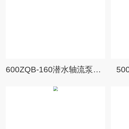
600ZQB-160潜水轴流泵价格
50