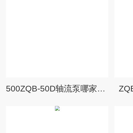
500ZQB-50D轴流泵哪家价格低
ZQ