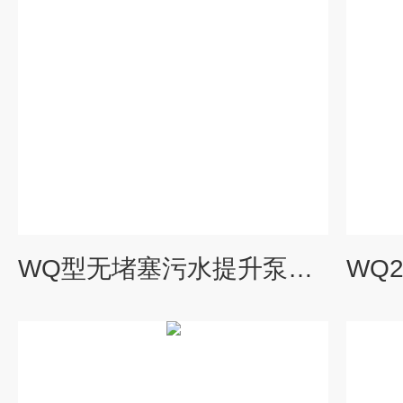
WQ型无堵塞污水提升泵厂家