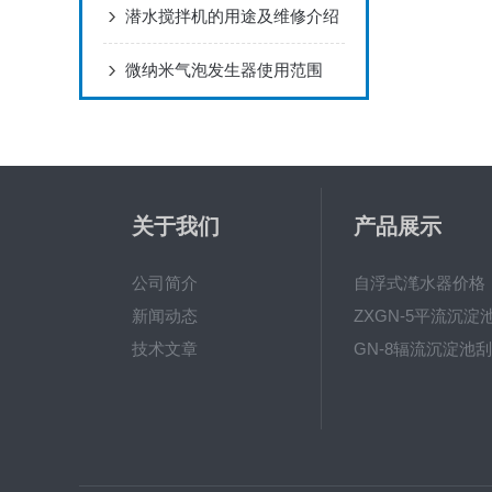
潜水搅拌机的用途及维修介绍
微纳米气泡发生器使用范围
关于我们
产品展示
公司简介
自浮式滗水器价格
新闻动态
技术文章
GN-8辐流沉淀池