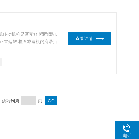
机传动机构是否完好,紧固螺钉,
查看详情
的正常运转.检查减速机的润滑油
页 跳转到第
页
电话