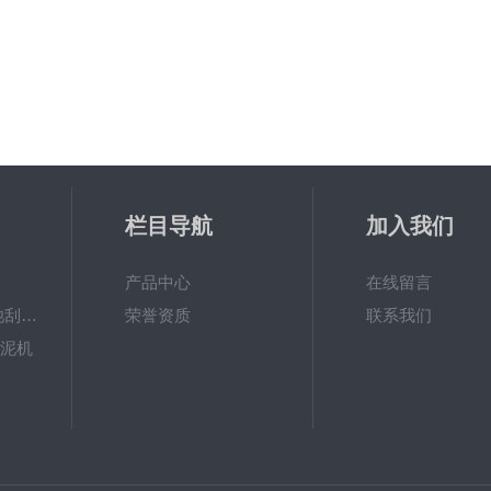
栏目导航
加入我们
产品中心
在线留言
ZXGN-5平流沉淀池刮泥机
荣誉资质
联系我们
刮泥机