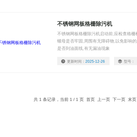
不锈钢网板格栅除污机
不锈钢网板格栅除污机启动前,应检查格栅
螺母是否牢固,周围有无障碍物,以免影响
是否到油面线,有无漏油现象
更新时间：
2025-12-26
型号：
共 1 条记录，当前 1 / 1 页 首页 上一页 下一页 末