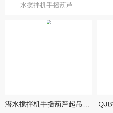
水搅拌机手摇葫芦
潜水搅拌机手摇葫芦起吊重量
QJ