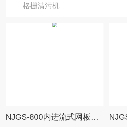
格栅清污机
NJGS-800内进流式网板细格栅 格栅除污机