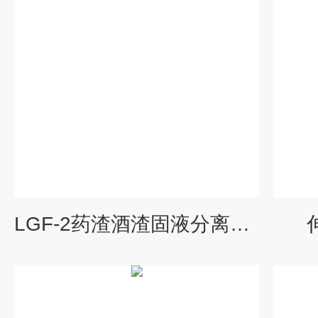
LGF-2药渣酒渣固液分离机价格