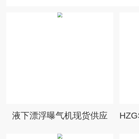
液下漂浮曝气机现货供应