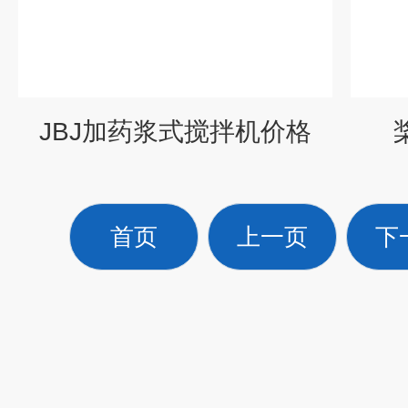
JBJ加药浆式搅拌机价格
首页
上一页
下