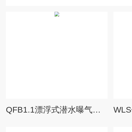
QFB1.1漂浮式潜水曝气机选型