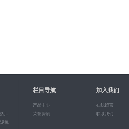
栏目导航
加入我们
产品中心
在线留言
ZXGN-5平流沉淀池刮泥机
荣誉资质
联系我们
刮泥机