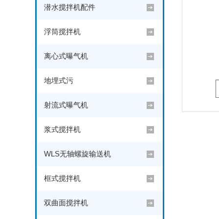
潜水搅拌机配件
浮筒搅拌机
离心式曝气机
地埋式污
射流式曝气机
浆式搅拌机
WLS无轴螺旋输送机
框式搅拌机
双曲面搅拌机