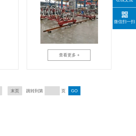
微信扫一扫
查看更多 +
末页
跳转到第
页