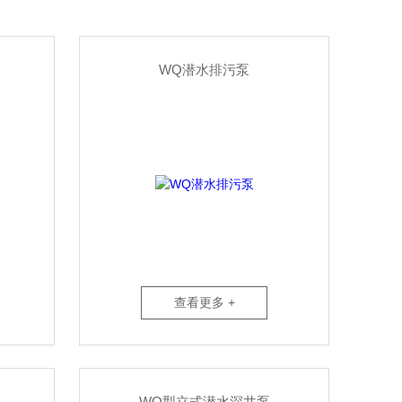
WQ潜水排污泵
查看更多 +
WQ型立式潜水深井泵