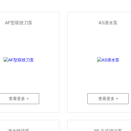
AF型双绞刀泵
AS潜水泵
查看更多 +
查看更多 +
潜水轴流泵
WL立式排污泵