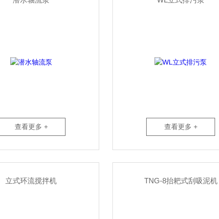
查看更多 +
查看更多 +
立式环流搅拌机
TNG-8抬耙式刮吸泥机