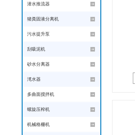
潜水推流器
猪粪固液分离机
污水提升泵
刮吸泥机
砂水分离器
滗水器
多曲面搅拌机
螺旋压榨机
机械格栅机