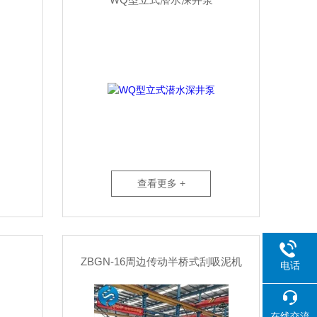
查看更多 +
ZBGN-16周边传动半桥式刮吸泥机
电话
在线交流