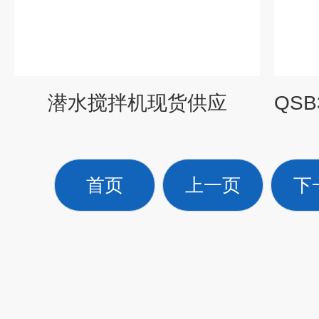
潜水搅拌机现货供应
首页
上一页
下