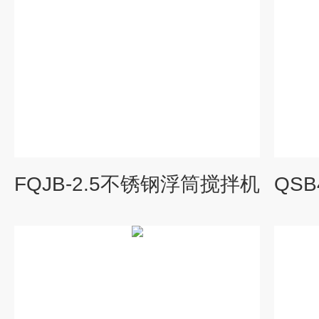
FQJB-2.5不锈钢浮筒搅拌机