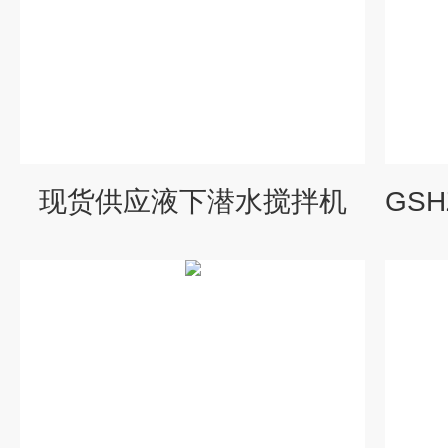
现货供应液下潜水搅拌机