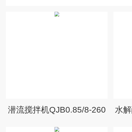
潜流搅拌机QJB0.85/8-260
水解