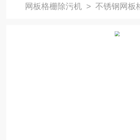
网板格栅除污机
> 不锈钢网板