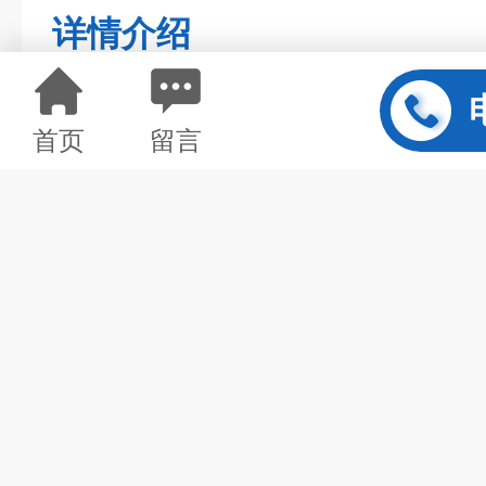
详情介绍
首页
留言
不锈钢
网板格栅除污机
网板式阶梯格栅除污机主要由驱
链轮、牵引链条、台阶式网板及电
成。