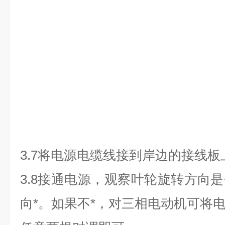
3.7
将电源电缆线接到岸边的接线板
3.8
接通电源
，
观察叶轮旋转方向是
向*
。
如果不*
，
对三相电动机可将