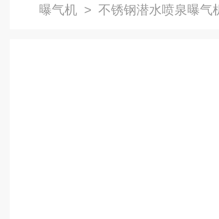
曝气机
> 不锈钢潜水喷泉曝气