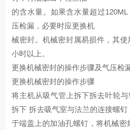
的含水量
。
如果含水量超过
120M
压检漏
，
必要时应更换机
械密封
。
机械密封属易损件
，
其使
小时以上
。
更换机械密封的操作步骤及气压检
更换机械密封的操作步骤
将主机从吸气管上拆下拆去叶轮与
拆下
拆去吸气室与法兰的连接螺钉
于端盖上的加油孔螺钉
，
将机械密