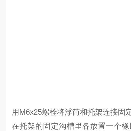
用
M6x25
螺栓将浮筒和托架连接固
在托架的固定沟槽里各放置一个橡