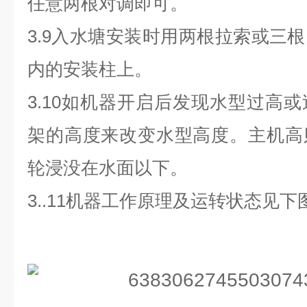
任意两根对调即可
。
3.9
入水塘安装时用两根拉索或三根
内的安装柱上
。
3.10
如机器开启后发现水型过高或
架的高度来改变水型高度
。
主机高
轮浸没在水面以下
。
3..11
机器工作原理及运转状态见下