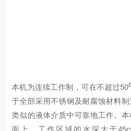
本机为连续工作制
，
可在不超过
50
于全部采用不锈钢及耐腐蚀材料制
类似的液体介质中可靠地工作
。
本
面上
，
工作区域的水深大于
45