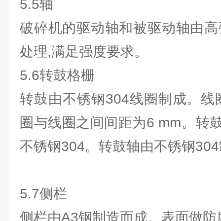
5.5轴
破碎机的驱动轴和被驱动轴由高
处理,满足强度要求。
5.6转鼓格栅
转鼓由不锈钢304线圈制成。线
圈与线圈之间间距为6 mm。转
不锈钢304。转鼓轴由不锈钢30
5.7侧栏
侧栏由A3钢制造而成。表面做防