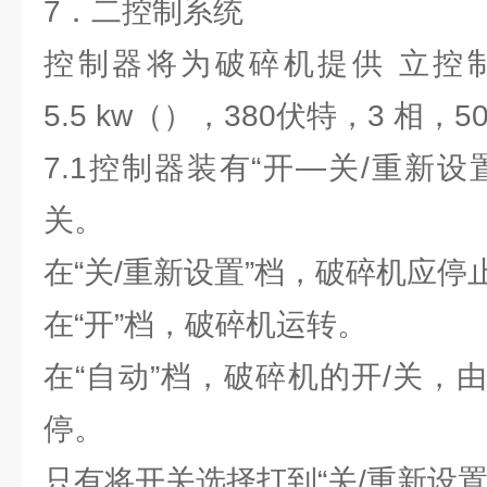
7．二控制系统
控制器将为破碎机提供 立控
5.5 kw（），380伏特，3 相，50
7.1控制器装有“开—关/重新
关。
在“关/重新设置”档，破碎机应停
在“开”档，破碎机运转。
在“自动”档，破碎机的开/关，
停。
只有将开关选择打到“关/重新设