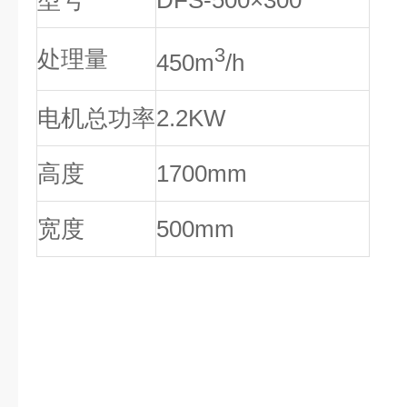
型号
DFS-500×300
3
处理量
450m
/h
电机总功率
2.2KW
高度
1700mm
宽度
500mm