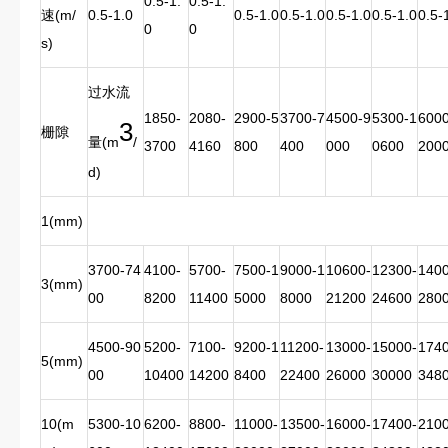
0.5-1.
0.5-1.
速(m/
0.5-1.0
0.5-1.0
0.5-1.0
0.5-1.0
0.5-1.0
0.5-
0
0
s)
过水流
1850-
2080-
2900-5
3700-7
4500-9
5300-1
6000
3
栅隙
量(m
/
3700
4160
800
400
000
0600
200
d)
1(mm)
3700-74
4100-
5700-
7500-1
9000-1
10600-
12300-
1400
3(mm)
00
8200
11400
5000
8000
21200
24600
280
4500-90
5200-
7100-
9200-1
11200-
13000-
15000-
1740
5(mm)
00
10400
14200
8400
22400
26000
30000
348
10(m
5300-10
6200-
8800-
11000-
13500-
16000-
17400-
2100