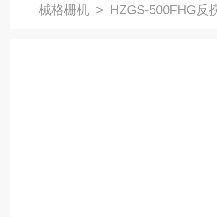
械格栅机
> HZGS-500FH