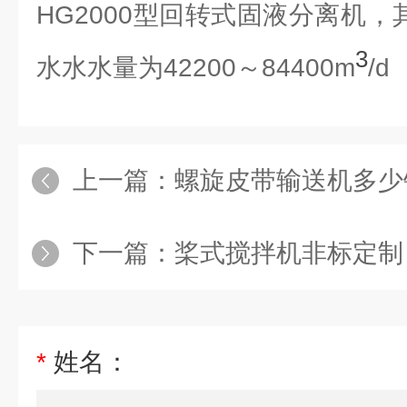
HG2000型回转式固液分离机，
3
水水水量为42200～84400m
/d
上一篇：
螺旋皮带输送机多少
下一篇：
桨式搅拌机非标定制
*
姓名：