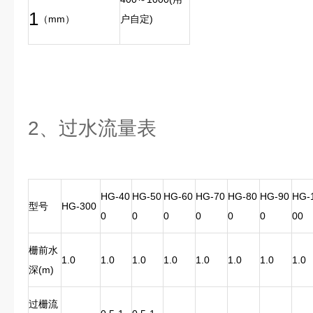
1
户自定)
（mm）
2、过水流量表
HG-40
HG-50
HG-60
HG-70
HG-80
HG-90
HG-
型号
HG-300
0
0
0
0
0
0
00
栅前水
1.0
1.0
1.0
1.0
1.0
1.0
1.0
1.0
深(m)
过栅流