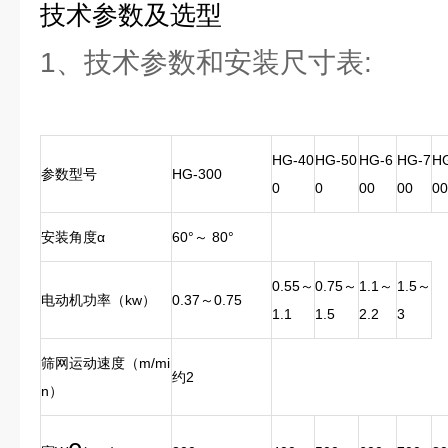
技术参数及选型
1、技术参数和安装尺寸表:
HG-40
HG-50
HG-6
HG-7
H
参数型号
HG-300
0
0
00
00
00
安装角度α
60°～ 80°
0.55～
0.75～
1.1～
1.5～
电动机功率（kw）
0.37～0.75
1.1
1.5
2.2
3
筛网运动速度（m/mi
约2
n）