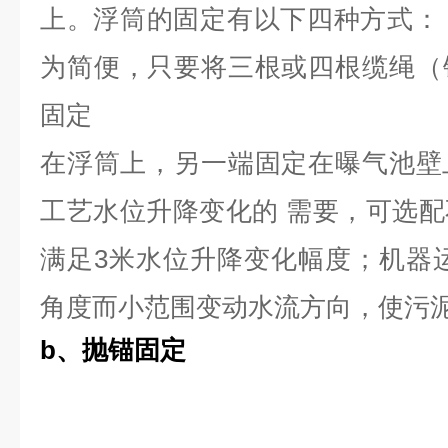
上。浮筒的固定有以下四种方式
为简便，只要将三根或四根缆绳（
固定
在浮筒上，另一端固定在曝气池壁
工艺水位升降变化的 需要，可选
满足3米水位升降变化幅度；机器
角度而小范围变动水流方向，使污
b
、
抛
锚
固
定