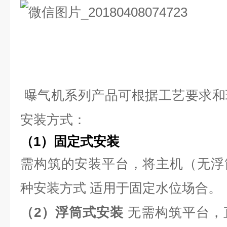
曝气机系列产品可根据工艺要求和
安装方式：
（1
）
固
定
式
安装
需构筑的安装平台，将主机（无浮
种安装方式 适用于固定水位场合。
（2
）
浮
筒
式
安
装
无需构筑平台，