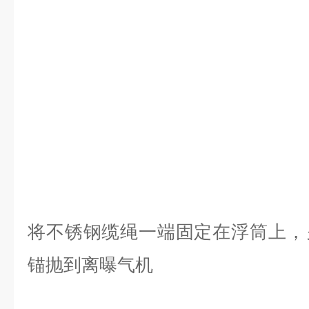
将不锈钢缆绳一端固定在浮筒上，
锚抛到离曝气机