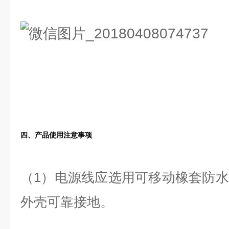
四、
产
品
使
用
注
意
事
项
（1）电源线应选用可移动橡套防
外壳可靠接地。