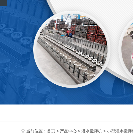
当前位置：
首页
>
产品中心
>
潜水搅拌机
>
小型潜水搅拌