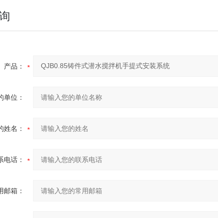
询
产品：
的单位：
的姓名：
系电话：
用邮箱：