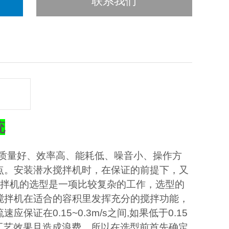
联系我们
统
质量好、效率高、能耗低、噪音小、操作方
点。安装潜水搅拌机时，在保证的前提下，又
搅拌机的选型是一项比较复杂的工作，选型的
搅拌机在适合的容积里发挥充分的搅拌功能，
在0.15~0.3m/s之间,如果低于0.15
影响工艺效果且造成浪费。所以在选型前首先确定