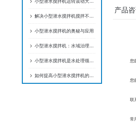
小型潜水搅拌机运转震动大？4 类常见故障排查方法
产品咨
解决小型潜水搅拌机搅拌不均问题
小型潜水搅拌机的奥秘与应用
小型潜水搅拌机：水域治理的隐秘英雄
小型潜水搅拌机是水处理领域的得力助手
您
如何提高小型潜水搅拌机的使用效率呢
您
联
常