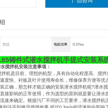
产品咨询
绍
兰江
电机功率
0.37kw
0.85铸件式潜水搅拌机手提式安装系
潜水搅拌机安装注意事项：
拌机是目前、理想的机型，具有自动化程度高、搅拌
速度快、衬板及叶片使用寿命长，维修保养方便等优
装正确，那怎样才能正确的安装潜水搅拌机呢?潜水
直接影响的正常使用，作为选型的原则就是要让潜水
流速来确定。根据污厂不同的工艺要求，潜水搅拌机流速应保证
流速则达不到推流搅拌效果,超过0.3m/s的流速则会