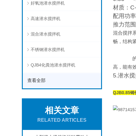
好氧池潜水搅拌机
材质：C--
配用功率范
高速潜水搅拌机
推力范围
混合搅拌
混合潜水搅拌机
畅，结构
不锈钢潜水搅拌机
的电机绕
QJB4化粪池潜水搅拌机
高，能有
5.潜水
查看全部
QJB0.8
相关文章
RELATED ARTICLES