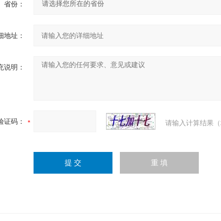
省份：
细地址：
充说明：
验证码：
请输入计算结果（