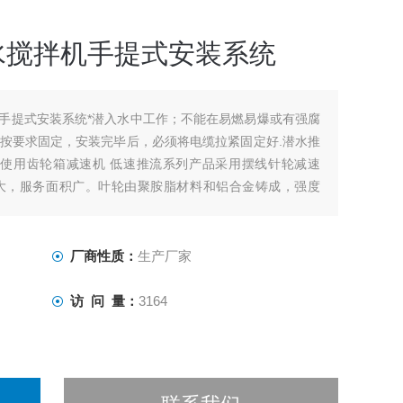
潜水搅拌机手提式安装系统
拌机手提式安装系统*潜入水中工作；不能在易燃易爆或有强腐
按要求固定，安装完毕后，必须将电缆拉紧固定好.潜水推
议使用齿轮箱减速机 低速推流系列产品采用摆线针轮减速
大，服务面积广。叶轮由聚胺脂材料和铝合金铸成，强度
厂商性质：
生产厂家
访 问 量：
3164