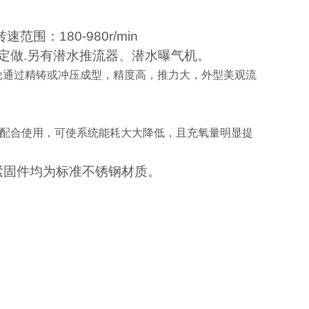
范围：180-980r/min
要求定做.另有潜水推流器、潜水曝气机。
轮通过精铸或冲压成型，精度高，推力大，外型美观流
配合使用，可使系统能耗大大降低，且充氧量明显提
紧固件均为标准不锈钢材质。