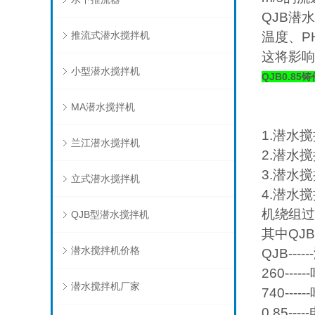
QJB潜
推流式潜水搅拌机
温度、P
这将影响
小型潜水搅拌机
QJB0.8
MA潜水搅拌机
1.潜水
兰江潜水搅拌机
2.潜水
3.潜水
立式潜水搅拌机
4.潜水
机绕组过
QJB型潜水搅拌机
其中QJB0.
潜水搅拌机价格
QJB--
260---
潜水搅拌机厂家
740---
0.85--