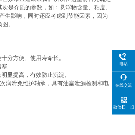
其次是介质的参数，如：悬浮物含量、粘度、
型产生影响，同时还应考虑到节能因素，因为
场图。
装十分方便、使用寿命长。
电话
堵塞。
量明显提高，有效防止沉淀。
用一次润滑免维护轴承，具有油室泄漏检测和电
在线交流
微信扫一扫