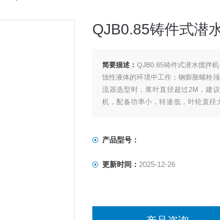
QJB0.85铸件式
简要描述：
QJB0.85铸件式潜水搅
蚀性液体的环境中工作；钢膨胀螺栓须
流器选型时，浆叶直径超过2M，建
机，配备功率小，转速低，叶轮直径
高，耐腐蚀性强，
产品型号：
更新时间：
2025-12-26