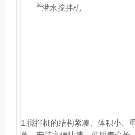
1.搅拌机的结构紧凑、体积小、