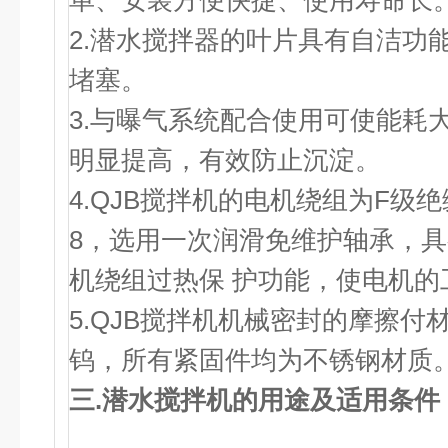
单、安装方便快捷、使用寿命长
2.潜水搅拌器的叶片具有自洁功
堵塞。
3.与曝气系统配合使用可使能耗
明显提高，有效防止沉淀。
4.QJB搅拌机的电机绕组为F级绝
8，选用一次润滑免维护轴承，
机绕组过热保 护功能，使电机的
5.QJB搅拌机机械密封的摩擦付
钨，所有紧固件均为不锈钢材质
三.
潜水搅拌机
的用途及适用条件