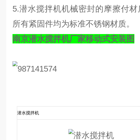
5.潜水搅拌机机械密封的摩擦付
所有紧固件均为标准不锈钢材质。
南京潜水搅拌机厂家移动式安装图
潜水搅拌机