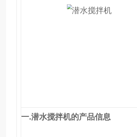
一.
潜水搅拌机
的产品信息