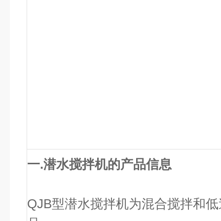
一.
潜水搅拌机
的产品信息
QJB型潜水搅拌机为混合搅拌和