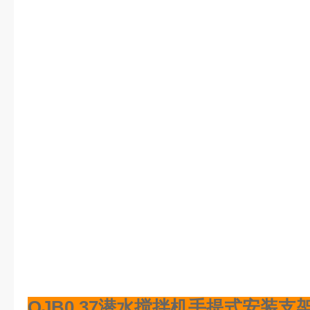
QJB0.37潜水搅拌机手提式安装支