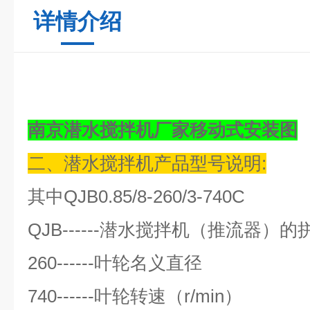
详情介绍
南京潜水搅拌机厂家移动式安装图
二、潜水搅拌机产品型号说明:
其中QJB0.85/8-260/3-740C
QJB------潜水搅拌机（推流器）
260------叶轮名义直径
740------叶轮转速（r/min）