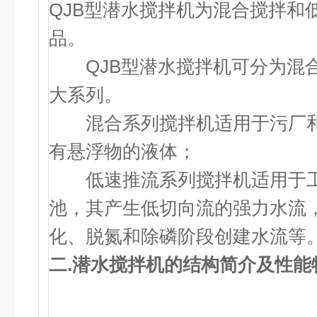
QJB型潜水搅拌机为混合搅拌和
品。
QJB
型潜水搅拌机可分为混
大系列。
混合系列搅拌机适用于污厂和
有悬浮物的液体；
低速推流系列搅拌机适用于工
池，其产生低切向流的强力水流
化、脱氮和除磷阶段创建水流等
二.
潜水搅拌机
的结构简介及性能