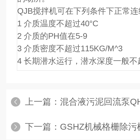
QJB搅拌机可在下列条件下正常
1 介质温度不超过40°C
2 介质的PH值在5-9
3 介质密度不超过115KG/M^3
4 长期潜水运行，潜水深度一般不
上一篇：
混合液污泥回流泵QH
下一篇：
GSHZ机械格栅除