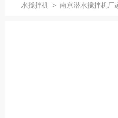
水搅拌机
> 南京潜水搅拌机厂