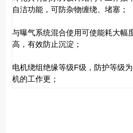
自洁功能，可防杂物缠绕、堵塞；
与曝气系统混合使用可使能耗大幅
高，有效防止沉淀；
电机绕组绝缘等级F级，防护等级为I
机的工作更；