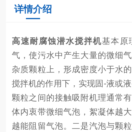
详情介绍
高速耐腐蚀潜水搅拌机
基本原
气，使污水中产生大量的微细气
杂质颗粒上，形成密度小于水的
搅拌机的作用下，实现固-液或液
颗粒之间的接触吸附机理通常有
体内衷带微细气泡，絮凝体越大
越能阻留气泡。二是汽泡与颗粒