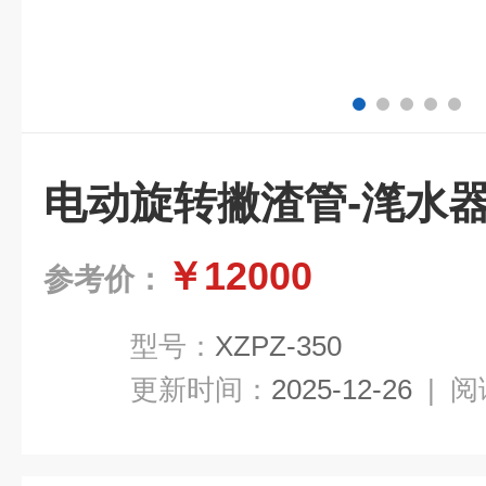
电动旋转撇渣管-滗水
￥12000
参考价：
型号：
XZPZ-350
更新时间：
2025-12-26
|
阅