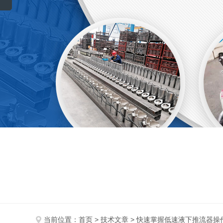
当前位置：
首页
>
技术文章
> 快速掌握低速液下推流器操