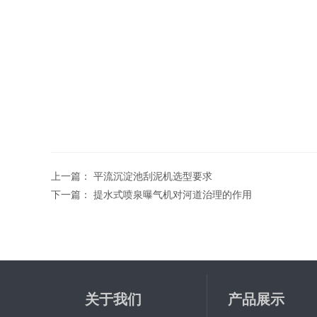
上一篇：
平流沉淀池刮泥机选型要求
下一篇：
提水式喷泉曝气机对河道治理的作用
关于我们
产品展示