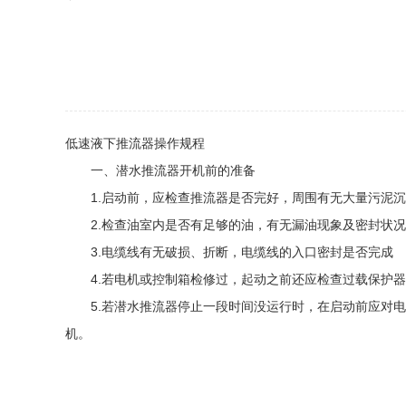
低速液下推流器操作规程
一、潜水推流器开机前的准备
1.启动前，应检查推流器是否完好，周围有无大量污泥沉
2.检查油室内是否有足够的油，有无漏油现象及密封状况
3.电缆线有无破损、折断，电缆线的入口密封是否完成
4.若电机或控制箱检修过，起动之前还应检查过载保护器
5.若潜水推流器停止一段时间没运行时，在启动前应对电
机。