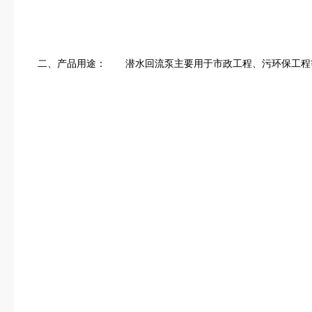
　二、产品用途：　　潜水回流泵主要用于市政工程、污环保工程