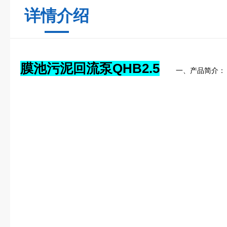
详情介绍
膜池污泥回流泵QHB2.5
 　　一、产品简介