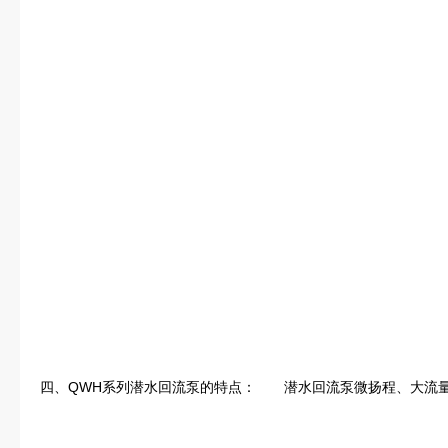
四、QWH系列潜水回流泵的特点：　　潜水回流泵微扬程、大流量