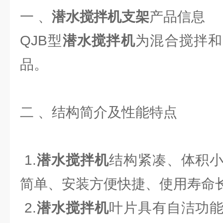
一 、
潜水搅拌机支架
产品信息
QJB型
潜水搅拌机
为混合搅拌和
品。
二 、结构简介及性能特点
1.
潜水搅拌机
结构紧凑、体积
简单、安装方便快捷、使用寿命
2.
潜水搅拌机
叶片具有自洁功