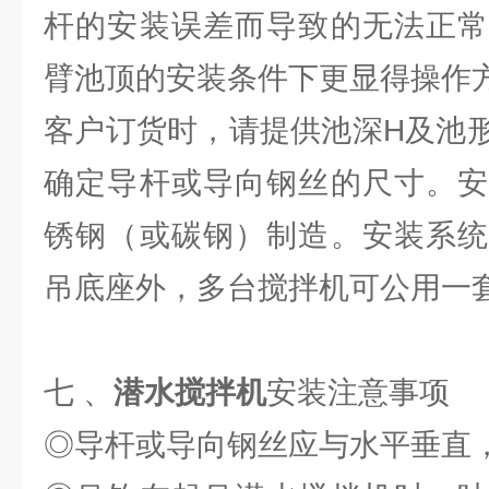
杆的安装误差而导致的无法正常
臂池顶的安装条件下更显得操作
客户订货时，请提供池深H及池
确定导杆或导向钢丝的尺寸。安
锈钢（或碳钢）制造。安装系统
吊底座外，多台搅拌机可公用一
七 、
潜水搅拌机
安装注意事项
◎导杆或导向钢丝应与水平垂直