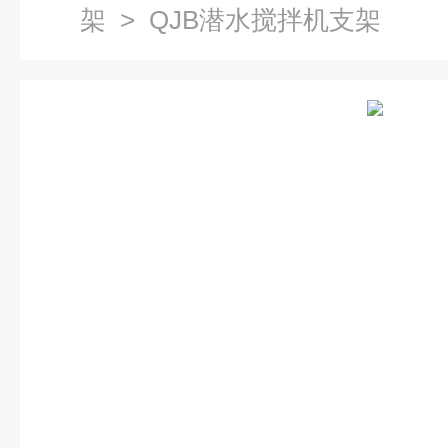
架
> QJB潜水搅拌机支架