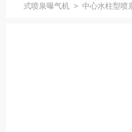
式喷泉曝气机
> 中心水柱型喷