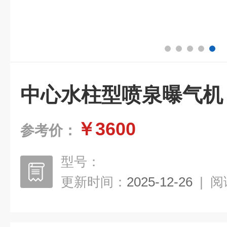
中心水柱型喷泉曝气机
￥3600
参考价：
型号：
更新时间：
2025-12-26
|
阅