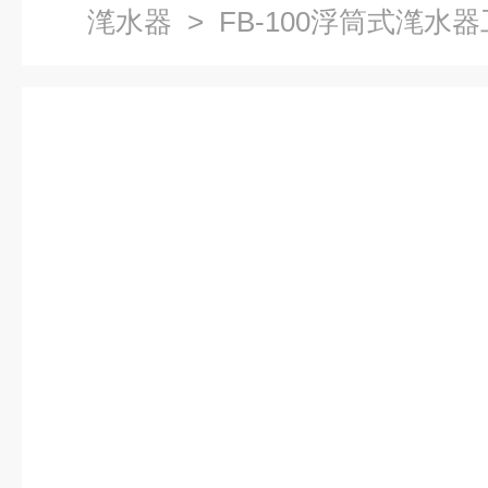
滗水器
> FB-100浮筒式滗水