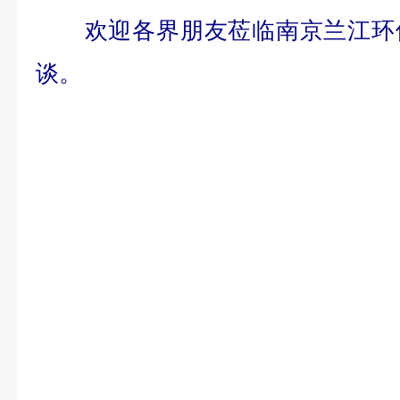
欢迎各界朋友莅临南京兰江环
谈。