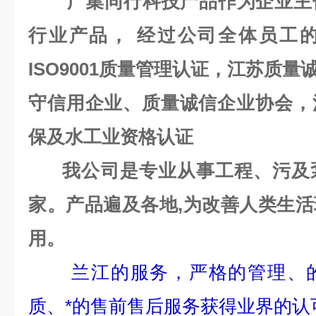
广集同行科技产品作为企业主体
行业产品， 经过公司全体员工
ISO9001质量管理认证，江苏质量
守信用企业、质量诚信企业协会，
保及水工业资格认证
我公司是专业从事工程、污及泵
家。产品遍及各地,为改善人类生
用。
兰江的服务，严格的管理、
质、*的售前售后服务获得业界的认