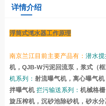
详情介绍
浮筒式滗水器工作原理
南京兰江目前主要产品有：
潜水搅
机，QJB-W污泥回流泵，浆式（
机系列：
射流曝气机，离心曝气机
拌曝气机
拦污输送系列：
机械格栅
旋压榨机，沉砂池除砂机，砂水分