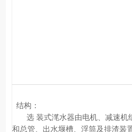
结构：
选 装式滗水器由电机、减速机组
和总管、出水堰槽、浮筒及排渣装