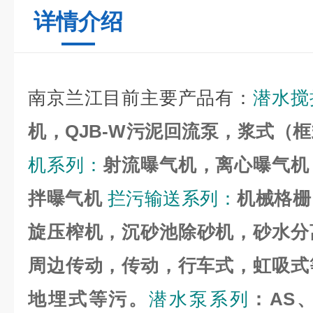
详情介绍
南京兰江目前主要产品有：
潜水搅
机，QJB-W污泥回流
泵，浆式（框
机系列：
射流曝气机，离心曝气机
拌曝气机
拦污输送系列：
机械格栅
旋压榨机，沉砂池除
砂机，砂水分
周边传动，传动，行车式，虹吸式
地埋式等污。
潜水泵系列
：AS