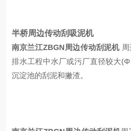
半桥周边传动刮吸泥机
南京兰江ZBGN周边传动刮泥机
周
排水工程中水厂或污厂直径较大(Φ＞
沉淀池的刮泥和撇渣。