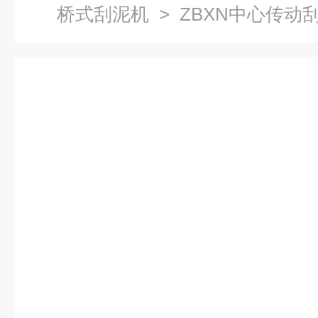
桥式刮泥机
> ZBXN中心传动