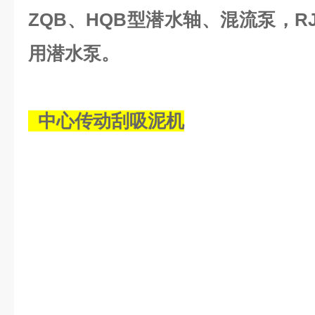
ZQB、HQB型潜水轴、混流泵，R
用潜水泵。
中心传动刮吸泥机