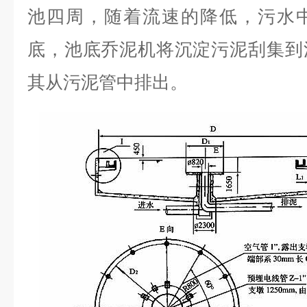
池四周，随着流速的降低，污水
底，池底乔泥机将沉淀污泥刮集到
其从污泥管中排出。