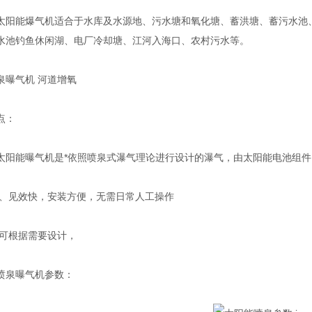
能爆气机适合于水库及水源地、污水塘和氧化塘、蓄洪塘、蓄污水池、
水池钓鱼休闲湖、电厂冷却塘、江河入海口、农村污水等。
曝气机 河道增氧
点：
能曝气机是*依照喷泉式瀑气理论进行设计的瀑气，由太阳能电池组件、
见效快，安装方便，无需日常人工操作
可根据需要设计，
泉曝气机参数：