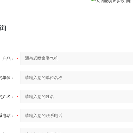
询
产品：
的单位：
的姓名：
系电话：