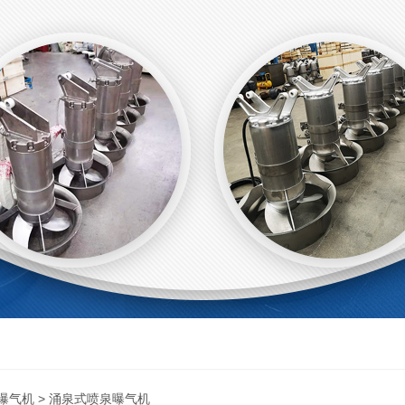
曝气机
> 涌泉式喷泉曝气机