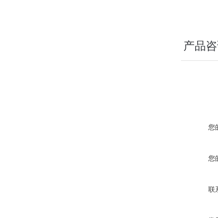
产品咨
您
您
联