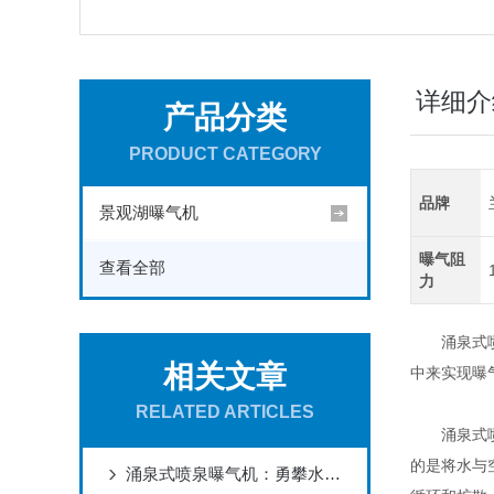
详细介
产品分类
PRODUCT CATEGORY
品牌
景观湖曝气机
曝气阻
查看全部
力
涌泉式喷泉
相关文章
中来实现曝
RELATED ARTICLES
涌泉式喷泉
的是将水与
涌泉式喷泉曝气机：勇攀水波澜