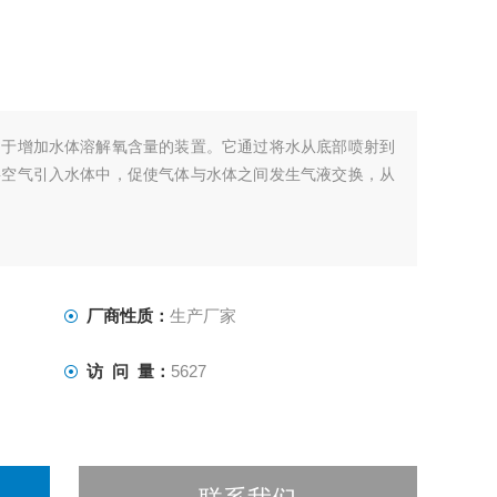
用于增加水体溶解氧含量的装置。它通过将水从底部喷射到
将空气引入水体中，促使气体与水体之间发生气液交换，从
厂商性质：
生产厂家
访 问 量：
5627