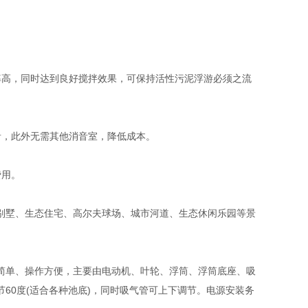
高，同时达到良好搅拌效果，可保持活性污泥浮游必须之流
，此外无需其他消音室，降低成本。
费用。
别墅、生态住宅、高尔夫球场、城市河道、生态休闲乐园等景
单、操作方便，主要由电动机、叶轮、浮筒、浮筒底座、吸
60度(适合各种池底)，同时吸气管可上下调节。电源安装务