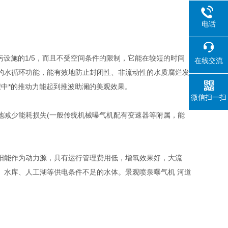
电话
污设施的1/5，而且不受空间条件的限制，它能在较短的时间
在线交流
的水循环功能，能有效地防止封闭性、非流动性的水质腐烂发
程中*的推动力能起到推波助澜的美观效果。
微信扫一扫
减少能耗损失(一般传统机械曝气机配有变速器等附属，能
能作为动力源，具有运行管理费用低，增氧效果好，大流
、水库、人工湖等供电条件不足的水体。景观喷泉曝气机 河道