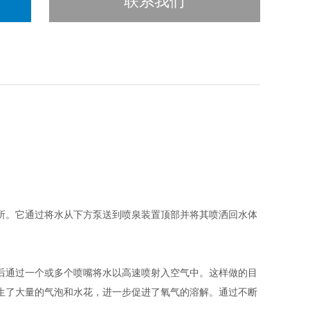
联系我们
。它通过将水从下方泵送到喷泉装置顶部并将其喷洒回水体
通过一个或多个喷嘴将水以高速喷射入空气中。这样做的目
生了大量的气泡和水花，进一步促进了氧气的溶解。通过不断