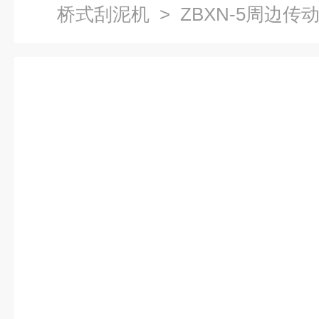
桥式刮泥机
> ZBXN-5周边