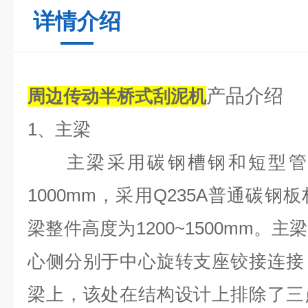
详情介绍
产品介绍
周边传动半桥式刮泥机
1
、主梁
主梁采用碳钢槽钢和短型管
1000mm，采用Q235A普通碳
梁整件高度为1200~1500mm。
心侧分别于中心旋转支座铰接连接
梁上，该处在结构设计上排除了三