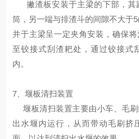
撇渣板安装于主梁的下部，其
筒，另一端与排渣斗的间隙不大于5
并于主梁呈一定夹角安装，确保将
至铰接式刮渣耙处，通过铰接式
内。
7
、堰板清扫装置
堰板清扫装置主要由小车、毛刷
出水堰内运行，从而带动毛刷挤
面，以达到清扫出水堰的效果。