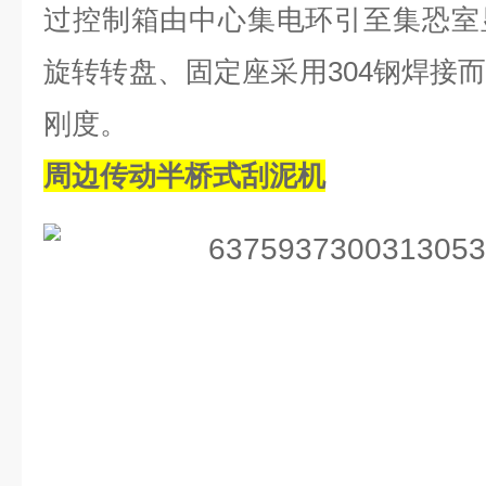
过控制箱由中心集电环引至集恐室
旋转转盘、固定座采用304钢焊接
刚度。
周边传动半桥式刮泥机