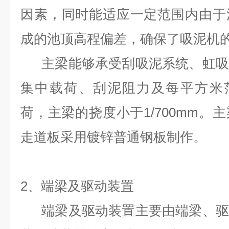
因素，同时能适应一定范围内由于
成的池顶高程偏差，确保了吸泥机
主梁能够承受刮吸泥系统、虹吸
集中载荷、刮泥阻力及每平方米范
荷，主梁的挠度小于1/700mm。
走道板采用镀锌普通钢板制作。
2
、端梁及驱动装置
端梁及驱动装置主要由端梁、驱