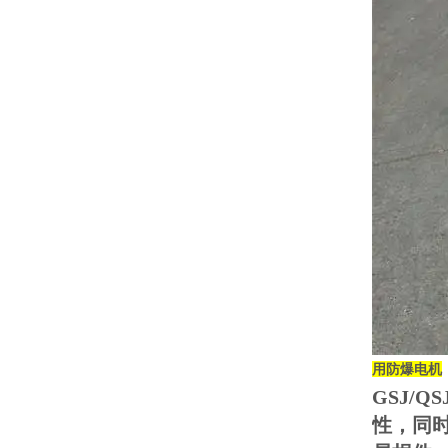
用防爆电机
GSJ/
性，同