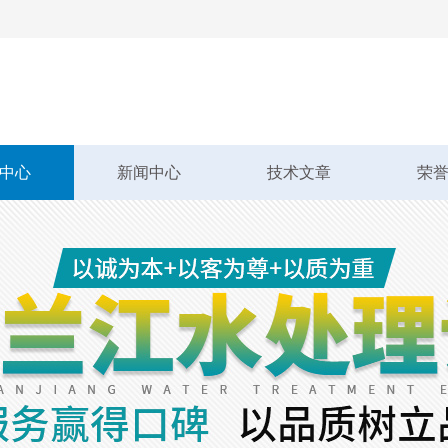
中心
新闻中心
技术文章
荣