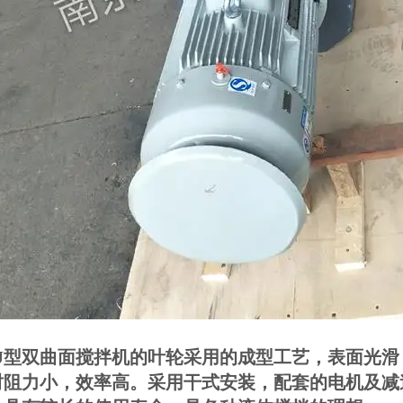
QSJ型双曲面搅拌机的叶轮采用的成型工艺，表面
时阻力小，效率高。采用干式安装，配套的电机及减