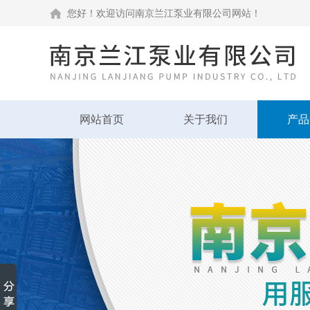
您好！欢迎访问南京兰江泵业有限公司网站！
网站首页
关于我们
产品