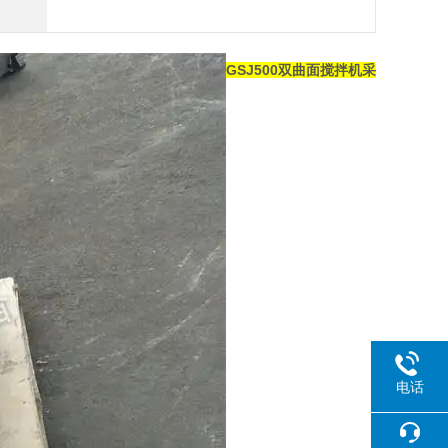
GSJ500双曲面搅拌机采
电话