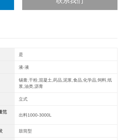
联系我们
是
液-液
锡膏,干粉,混凝土,药品,泥浆,食品,化学品,饲料,纸
浆,油类,沥青
立式
量范
出料1000-3000L
状
鼓筒型