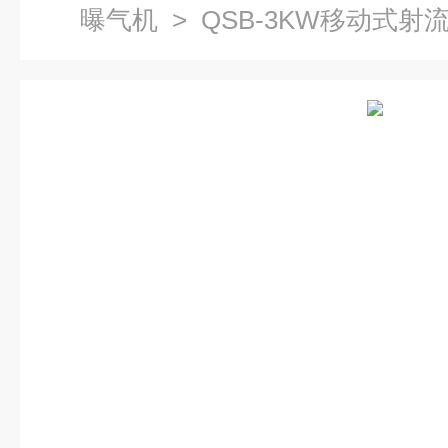
曝气机
> QSB-3KW移动式射