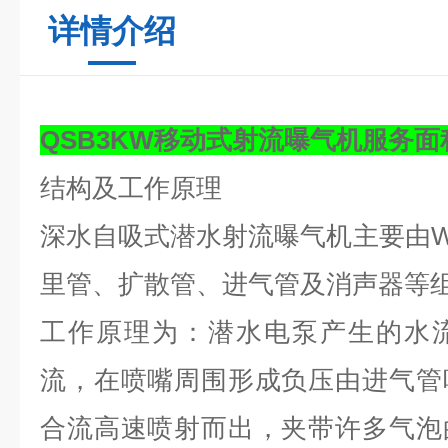
详情介绍
QSB3KW
移动式射流曝气机
服务面
结构及工作原理
深水自吸式潜水射流曝气机主要由
里管、扩散管、进气管及消声器等
工作原理为：潜水电泵产生的水
流，在喷嘴周围形成负压由进气管
合流高速喷射而出，夹带许多气泡