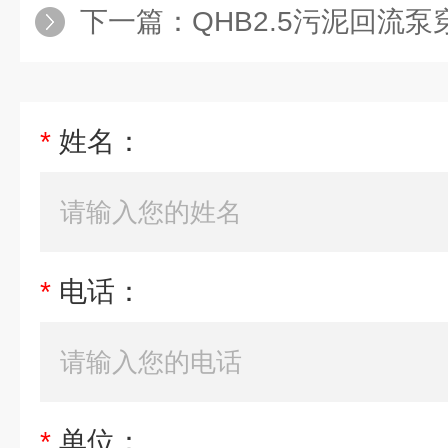
下一篇：
QHB2.5污泥回流
*
姓名：
*
电话：
*
单位：