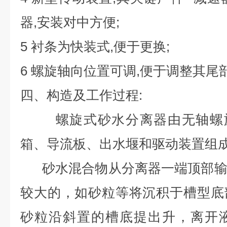
器,安装对中方便;
5 衬条为快装式,便于更换;
6 螺旋轴向位置可调,便于调整其尾
四、构造及工作过程:
螺旋式砂水分离器由无轴螺旋
箱、导流板、出水堰和驱动装置组
砂水混合物从分离器一端顶部输
较大的，如砂粒等将沉积于槽型底
砂粒沿斜置的槽底提出升，离开