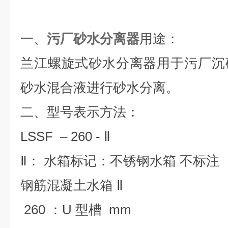
一、
污厂砂水分离器
用途：
兰江螺旋式砂水分离器用于污厂沉
砂水混合液进行砂水分离。
二、型号表示方法：
LSSF – 260 - Ⅱ
Ⅱ： 水箱标记：不锈钢水箱 不标注
钢筋混凝土水箱 Ⅱ
260 ：U 型槽 mm