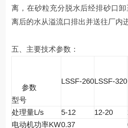
离，在砂粒充分脱水后经排砂口卸
离后的水从溢流口排出并送往厂内
五、主要技术参数：
LSSF-260
LSSF-320
参数
型号
处理量L/s
5-12
12-20
电动机功率KW
0.37