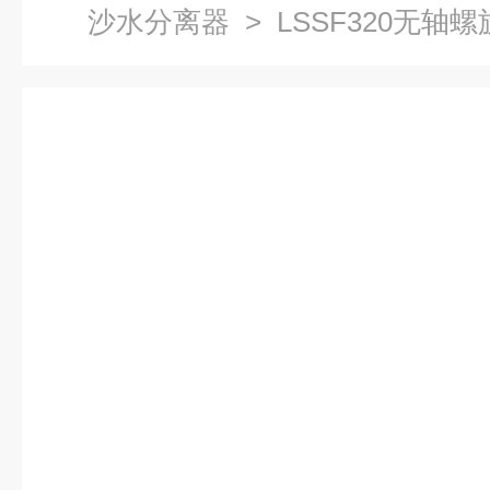
沙水分离器
> LSSF320无