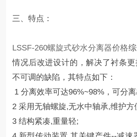
三、
特点：
LSSF-260螺旋式砂水分离器价格
综
情况后改进设计的，解决了衬条更
不可调的缺陷，其特点如下：
1 分离效率可达96%~98%，可分离
2 采用无轴螺旋,无水中轴承,维护方
3 结构紧凑,重量轻;
4 新型传动装置,其关键产件--减