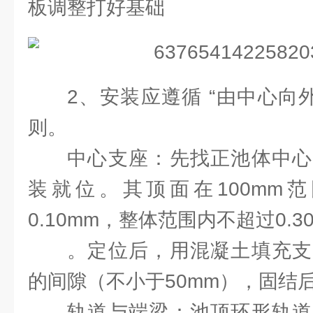
板调整打好基础
2、安装应遵循 “由中心向
则。
中心支座：先找正池体中心
装就位。其顶面在100mm
0.10mm，整体范围内不超过0.3
。定位后，用混凝土填充支
的间隙（不小于50mm），固结
轨道与端梁：池顶环形轨道