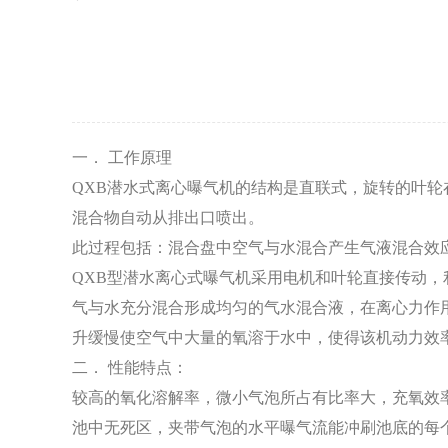
一．
工作原理
QXB潜水式离心曝气机的结构是直联式，旋转的叶
混合物自动从排出口喷出。
此过程包括：混合盘中空气与水混合产生气液混合效
QXB型潜水离心式曝气机采用电机和叶轮直接传动
气与水充分混合形成均匀的气水混合液，在离心力作
升缓慢使空气中大量的氧溶于水中，使得该机动力效
二．
性能特点：
较高的氧化溶解率，微小气泡所占有比率大，充氧效
池中无死区，夹带气泡的水平曝气流能冲刷池底的每