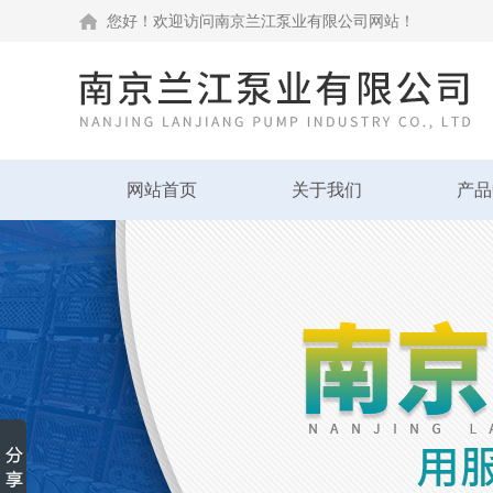
您好！欢迎访问南京兰江泵业有限公司网站！
网站首页
关于我们
产品