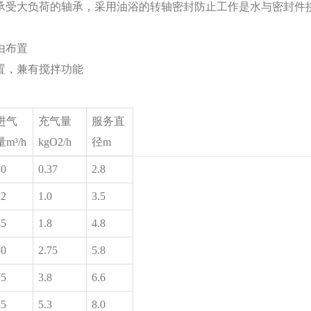
承受大负荷的轴承，采用油浴的转轴密封防止工作是水与密封件
由布置
置，兼有搅拌功能
进气
充气量
服务直
量
m³/h
kgO2/h
径
m
10
0.37
2.8
22
1.0
3.5
35
1.8
4.8
50
2.75
5.8
75
3.8
6.6
85
5.3
8.0