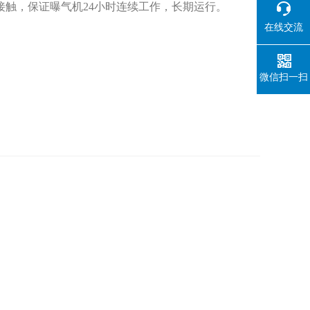
接触，保证曝气机
24小时连续工作，长期运行。
在线交流
微信扫一扫