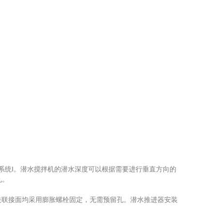
系统Ⅰ。潜水搅拌机的潜水深度可以根据需要进行垂直方向的
孔。
关联接面均采用膨胀螺栓固定，无需预留孔。潜水推进器安装