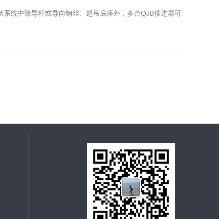
系统中除导杆或导向钢丝、起吊底座外，多台QJB推进器可