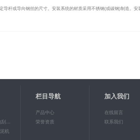
杆或导向钢丝的尺寸。安装系统的材质采用不锈钢(或碳钢)制造。安装
栏目导航
加入我们
产品中心
在线留言
ZXGN-5平流沉淀池刮泥机
荣誉资质
联系我们
刮泥机