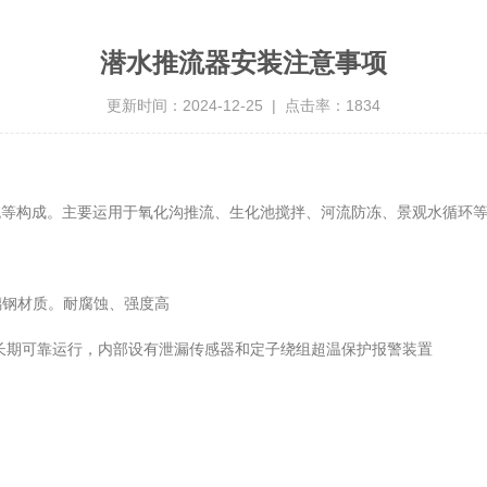
潜水推流器安装注意事项
更新时间：2024-12-25 | 点击率：1834
等构成。主要运用于氧化沟推流、生化池搅拌、河流防冻、景观水循环等
钢材质。耐腐蚀、强度高
期可靠运行，内部设有泄漏传感器和定子绕组超温保护报警装置