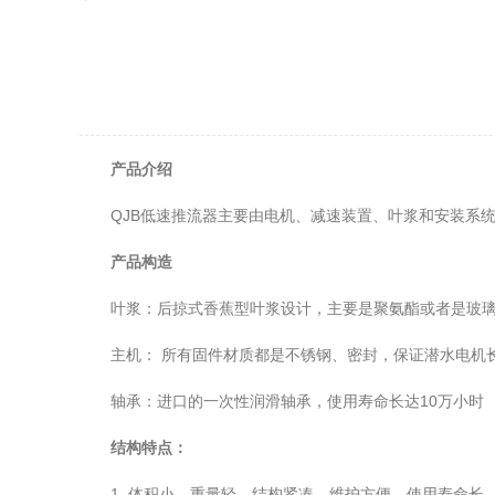
产品介绍
QJB低速推流器主要由电机、减速装置、叶浆和安装系统
产品构造
叶浆：后掠式香蕉型叶浆设计，主要是聚氨酯或者是玻璃
主机： 所有固件材质都是不锈钢、密封，保证潜水电机长
轴承：进口的一次性润滑轴承，使用寿命长达10万小时
结构特点：
1. 体积小、重量轻，结构紧凑，维护方便，使用寿命长