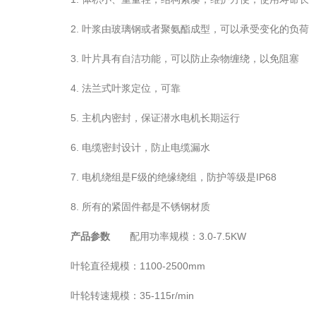
2. 叶浆由玻璃钢或者聚氨酯成型，可以承受变化的负荷
3. 叶片具有自洁功能，可以防止杂物缠绕，以免阻塞
4. 法兰式叶浆定位，可靠
5. 主机内密封，保证潜水电机长期运行
6. 电缆密封设计，防止电缆漏水
7. 电机绕组是F级的绝缘绕组，防护等级是IP68
8. 所有的紧固件都是不锈钢材质
产品参数
配用功率规模：3.0-7.5KW
叶轮直径规模：1100-2500mm
叶轮转速规模：35-115r/min