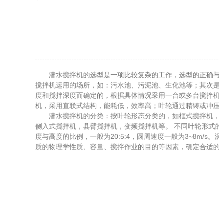
潜水搅拌机的选型是一项比较复杂的工作，选型的正确与否
搅拌机运用的场所，如：污水池、污泥池、生化池等；其次是
度和搅拌深度而确定的，根据具体情况采用一台或多台搅拌
机，采用直联式结构，能耗低，效率高；叶轮通过精铸或冲
潜水搅拌机的分类：按叶轮形态分类的，如框式搅拌机，桨
侧入式搅拌机，县臂搅拌机，变频搅拌机等。 不同叶轮形式
度与高度的比例，一般为20:5:4，圆周速度一般为3~8m
质的物理学性质、容量、搅拌作业的目的等因素，确定合适