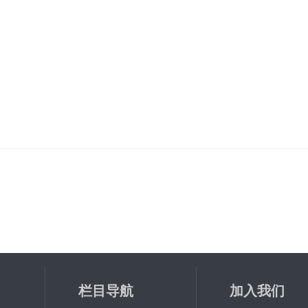
栏目导航
加入我们